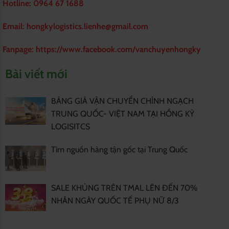
Hotline: 0964 67 1688
Email: hongkylogistics.lienhe@gmail.com
Fanpage:
https://www.facebook.com/vanchuyenhongky
Bài viết mới
BẢNG GIÁ VẬN CHUYỂN CHÍNH NGẠCH
TRUNG QUỐC- VIỆT NAM TẠI HỒNG KỲ
LOGISITCS
Tìm nguồn hàng tận gốc tại Trung Quốc
SALE KHỦNG TRÊN TMAL LÊN ĐẾN 70%
NHÂN NGÀY QUỐC TẾ PHỤ NỮ 8/3