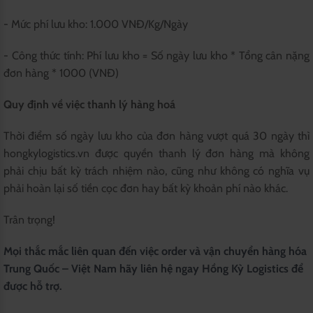
- Mức phí lưu kho: 1.000 VNĐ/Kg/Ngày
- Công thức tính: Phí lưu kho = Số ngày lưu kho * Tổng cân nặng
đơn hàng * 1000 (VNĐ)
Quy định về việc thanh lý hàng hoá
Thời điểm số ngày lưu kho của đơn hàng vượt quá 30 ngày thì
hongkylogistics.vn được quyền thanh lý đơn hàng mà không
phải chịu bất kỳ trách nhiệm nào, cũng như không có nghĩa vụ
phải hoàn lại số tiền cọc đơn hay bất kỳ khoản phí nào khác.
Trân trọng!
Mọi thắc mắc liên quan đến việc order và vận chuyển hàng hóa
Trung Quốc – Việt Nam hãy liên hệ ngay Hồng Kỳ Logistics để
được hỗ trợ.