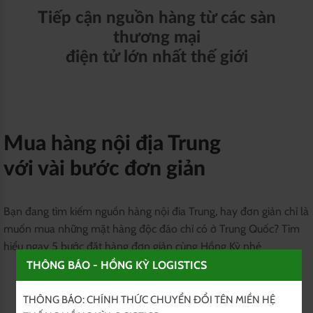
Tiếp cận nguồn hàng từ các sàn
thương mại
điện tử lớn nhất thế giới
Mua hàng nội địa Trung
với vài bước đơn giản
Bạn đang tìm kiếm nguồn hàng nội đia Trung, hay đơn giản chỉ là
muốn mua những mặt hàng độc đáo chỉ có ở Trung Quốc? Tìm
hiểu ngay 5 bước đặt hàng đơn giản cùng Hồng Kỳ nhé
THÔNG BÁO - HỒNG KỲ LOGISTICS
Tìm hiểu thêm
THÔNG BÁO: CHÍNH THỨC CHUYỂN ĐỔI TÊN MIỀN HỆ 