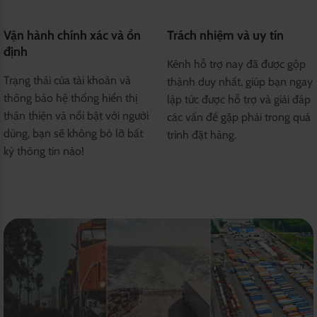
Vận hành chính xác và ổn
Trách nhiệm và uy tín
định
Kênh hỗ trợ nay đã được gộp
Trạng thái của tài khoản và
thành duy nhất, giúp bạn ngay
thông báo hệ thống hiển thị
lập tức được hỗ trợ và giải đáp
thân thiện và nổi bật với người
các vấn đề gặp phải trong quá
dùng, bạn sẽ không bỏ lỡ bất
trình đặt hàng.
kỳ thông tin nào!