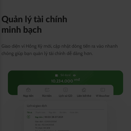
Quản lý tài chính
minh bạch
Giao diện ví Hồng Kỳ mới, cập nhật dòng tiền ra vào nhanh
chóng giúp bạn quản lý tài chính dễ dàng hơn.
Số dư ví
vnđ
10,234,000
Nạp tiền
Rút tiền
Lịch sử GD
Liên kết thẻ
Ví Voucher
Lịch sử giao dịch
Tất cả
Thanh toán
Nạp tiền
Rút tiền
Hoàn tiền
18:00 28.07.2021
Nạp tiền
|
Giao dịch: +2.000.000đ
Số dư: +10.234.000đ.
TK nhận: HK ACB