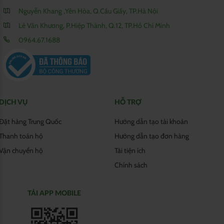
Nguyễn Khang ,Yên Hòa, Q.Cầu Giấy, TP.Hà Nội
Lê Văn Khương, P.Hiệp Thành, Q.12, TP.Hồ Chí Minh
0964.67.1688
DỊCH VỤ
HỖ TRỢ
Đặt hàng Trung Quốc
Hướng dẫn tạo tài khoản
Thanh toán hộ
Hướng dẫn tạo đơn hàng
Vận chuyển hộ
Tải tiện ích
Chính sách
TẢI APP MOBILE