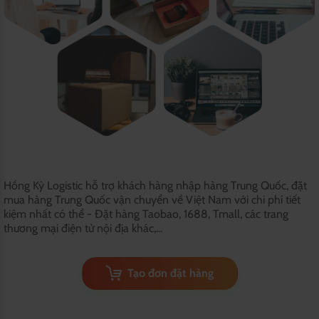
Hồng Kỳ Logistic hỗ trợ khách hàng nhập hàng Trung Quốc, đặt
mua hàng Trung Quốc vận chuyển về Việt Nam với chi phí tiết
kiệm nhất có thể - Đặt hàng Taobao, 1688, Tmall, các trang
thương mại điện tử nội địa khác,...
Tạo đơn đặt hàng