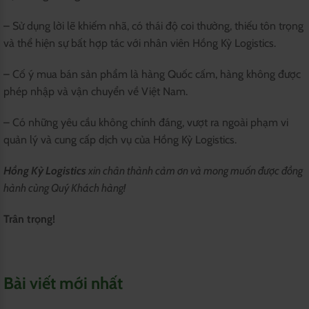
– Sử dụng lời lẽ khiếm nhã, có thái độ coi thường, thiếu tôn trọng
và thể hiện sự bất hợp tác với nhân viên Hồng Kỳ Logistics.
– Cố ý mua bán sản phẩm là hàng Quốc cấm, hàng không được
phép nhập và vận chuyển về Việt Nam.
– Có những yêu cầu không chính đáng, vượt ra ngoài phạm vi
quản lý và cung cấp dịch vụ của Hồng Kỳ Logistics.
Hồng Kỳ Logistics
xin chân thành cảm ơn và mong muốn được đồng
hành cùng Quý Khách hàng!
Trân trọng!
Bài viết mới nhất