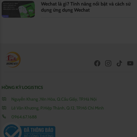
Wechat là gì? Tính năng nổi bật và cách sử
dụng ứng dụng Wechat
HỒNG KỲ LOGISTICS
Nguyễn Khang ,Yên Hòa, Q.Cầu Giấy, TP.Hà Nội
Lê Văn Khương, P.Hiệp Thành, Q.12, TP.Hồ Chí Minh
0964.67.1688