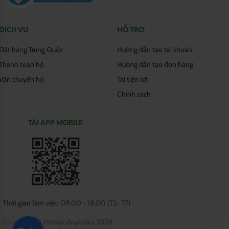
DỊCH VỤ
HỖ TRỢ
Đặt hàng Trung Quốc
Hướng dẫn tạo tài khoản
Thanh toán hộ
Hướng dẫn tạo đơn hàng
Vận chuyển hộ
Tải tiện ích
Chính sách
TẢI APP MOBILE
Thời gian làm việc:
09:00 - 18:00 (T2- T7)
Copyright ©
Hongkylogistics 2024
.