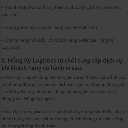
– Thanh toán hộ đơn hàng theo ủy thác, ký gửi hàng hóa theo
yêu cầu
– Đóng gói và Vận chuyển hàng hóa về Việt Nam
– Đổi trả hàng hóa (đối với Khách hàng order của Hồng Kỳ
Logistics)
II. Hồng Kỳ Logistics từ chối cung cấp dịch vụ
khi khách hàng có hành vi sau:
– Phát tán, chia sẻ, đăng tải thông tin sai sự thật/sai bản chất các
tình huống/thông tin với mục đích xấu, gây ảnh hưởng đến uy tín
của Hồng Kỳ Logistics hoặc đăng tải thông tin khi chưa có sự
đồng ý của Hồng Kỳ Logistics
– Gian lận trong giao dịch: nhận đủ hàng nhưng báo thiếu, nhận
nhầm hàng của khách khác nhưng cố tình không trả, thiếu công
nợ nhưng không thanh toán,…